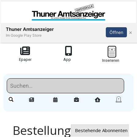
Thuner Amtsanzeiger
×
Öffnen
Im Google Play Store
Redaktionell
Epaper
App
Inserieren
meinden
Redaktionelle-
Reportagen
Amsoldingen
stimmungen
Publi-