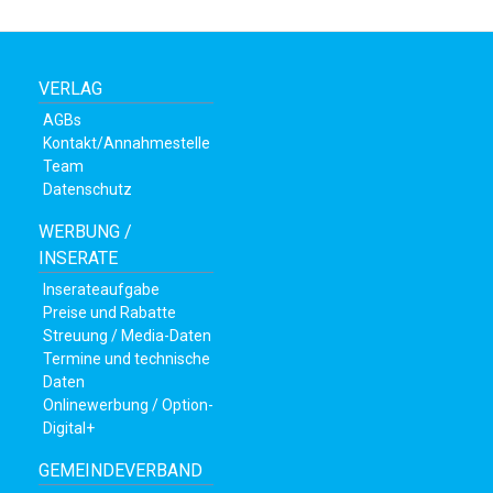
beiträge
VERLAG
AGBs
Kontakt/Annahmestelle
Team
Datenschutz
WERBUNG /
INSERATE
Inserateaufgabe
Preise und Rabatte
Streuung / Media-Daten
di
Termine und technische
Daten
Onlinewerbung / Option-
Digital+
GEMEINDEVERBAND