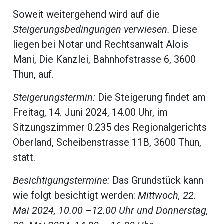
beiträge
Soweit weitergehend wird auf die
Steigerungsbedingungen verwiesen.
Diese
liegen bei Notar und Rechtsanwalt Alois
Mani, Die Kanzlei, Bahnhofstrasse 6, 3600
Thun, auf.
Steigerungstermin:
Die Steigerung findet am
Freitag, 14. Juni 2024, 14.00 Uhr, im
Sitzungszimmer 0.235 des Regionalgerichts
Oberland, Scheibenstrasse 11B, 3600 Thun,
statt.
di
Besichtigungstermine:
Das Grundstück kann
wie folgt besichtigt werden:
Mittwoch, 22.
Mai 2024, 10.00 –12.00 Uhr und Donnerstag,