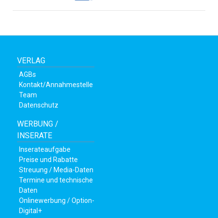
VERLAG
AGBs
Kontakt/Annahmestelle
Team
Datenschutz
WERBUNG /
INSERATE
en
Inserateaufgabe
Preise und Rabatte
Streuung / Media-Daten
Termine und technische
Daten
Onlinewerbung / Option-
Digital+