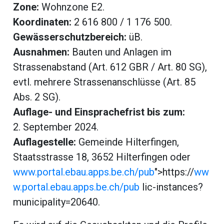
beiträge
Zone:
Wohnzone E2.
Koordinaten:
2 616 800 / 1 176 500.
Gewässerschutzbereich:
üB.
Ausnahmen:
Bauten und Anlagen im
Strassenabstand (Art. 612 GBR / Art. 80 SG),
evtl. mehrere Strassenanschlüsse (Art. 85
Abs. 2 SG).
Auflage- und Einsprachefrist bis zum:
2. September 2024.
Auflagestelle:
Gemeinde Hilterfingen,
Staatsstrasse 18, 3652 Hilterfingen oder
di
www.portal.ebau.apps.be.ch/pub
">https://
ww
w.portal.ebau.apps.be.ch/pub
lic-instances?
municipality=20640.