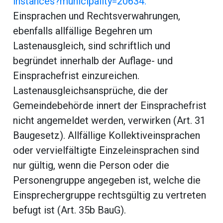
instances?municipality=20634.
Einsprachen und Rechtsverwahrungen,
ebenfalls allfällige Begehren um
Lastenausgleich, sind schriftlich und
begründet innerhalb der Auflage- und
Einsprachefrist einzureichen.
Lastenausgleichsansprüche, die der
Gemeindebehörde innert der Einsprachefrist
nicht angemeldet werden, verwirken (Art. 31
Baugesetz). Allfällige Kollektiveinsprachen
oder vervielfältigte Einzeleinsprachen sind
nur gültig, wenn die Person oder die
Personengruppe angegeben ist, welche die
Einsprechergruppe rechtsgültig zu vertreten
befugt ist (Art. 35b BauG).
ramt