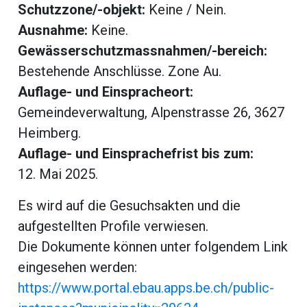
beiträge
Schutzzone/-objekt:
Keine / Nein.
Ausnahme:
Keine.
Gewässerschutzmassnahmen/-bereich:
Bestehende Anschlüsse. Zone Au.
Auflage- und Einspracheort:
Gemeindeverwaltung, Alpenstrasse 26, 3627
Heimberg.
Auflage- und Einsprachefrist bis zum:
12. Mai 2025.
Es wird auf die Gesuchsakten und die
di
aufgestellten Profile verwiesen.
Die Dokumente können unter folgendem Link
eingesehen werden:
https://www.portal.ebau.apps.be.ch/public-