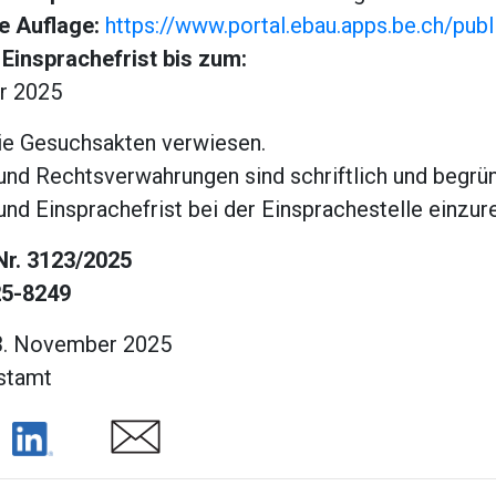
e Auflage:
https://www.portal.ebau.apps.be.ch/publ
Einsprachefrist bis zum:
r 2025
die Gesuchsakten verwiesen.
und Rechtsverwahrungen sind schriftlich und begrün
und Einsprachefrist bei der Einsprachestelle einzur
r. 3123/2025
25-8249
13. November 2025
stamt
Share
Share