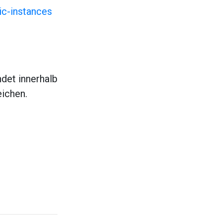
ic-instances
det innerhalb
eichen.