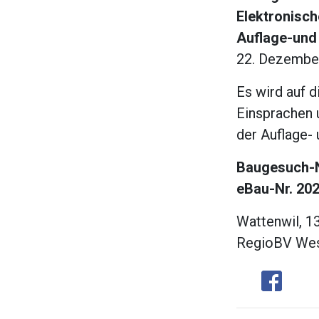
Elektronisch
Auflage-und 
22. Dezembe
Es wird auf 
Einsprachen 
der Auflage- 
Baugesuch-N
eBau-Nr. 20
Wattenwil, 
RegioBV We
Share