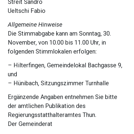
Streit Sandro
Ueltschi Fabio
Allgemeine Hinweise
Die Stimmabgabe kann am Sonntag, 30.
November, von 10.00 bis 11.00 Uhr, in
folgenden Stimmlokalen erfolgen:
– Hilterfingen, Gemeindelokal Bachgasse 9,
und
– Hünibach, Sitzungszimmer Turnhalle
Ergänzende Angaben entnehmen Sie bitte
der amtlichen Publikation des
Regierungsstatthalteramtes Thun.
Der Gemeinderat
ramt