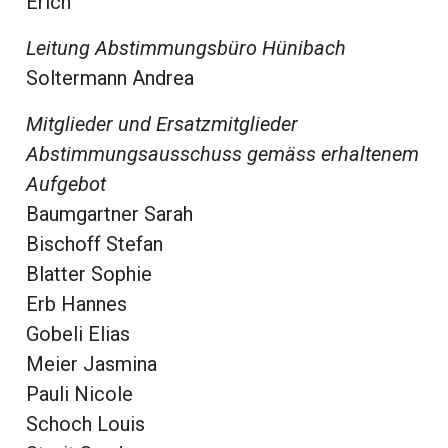
Erich
beiträge
Leitung Abstimmungsbüro Hünibach
Soltermann Andrea
Mitglieder und Ersatzmitglieder
Abstimmungsausschuss gemäss erhaltenem
Aufgebot
Baumgartner Sarah
Bischoff Stefan
Blatter Sophie
Erb Hannes
di
Gobeli Elias
Meier Jasmina
Pauli Nicole
Schoch Louis