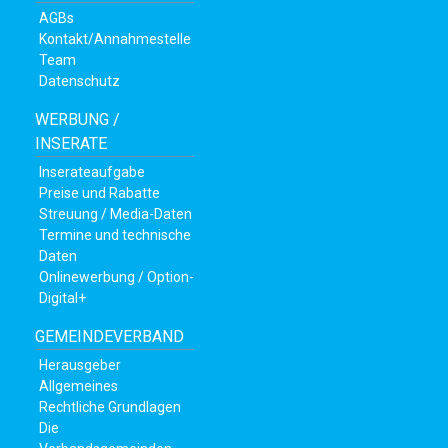
AGBs
Kontakt/Annahmestelle
Team
Datenschutz
WERBUNG /
INSERATE
Inserateaufgabe
Preise und Rabatte
Streuung / Media-Daten
Termine und technische
Daten
Onlinewerbung / Option-
en
Digital+
GEMEINDEVERBAND
Herausgeber
Allgemeines
Rechtliche Grundlagen
Die