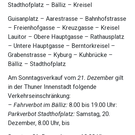
beiträge
Stadthofplatz – Bälliz – Kreisel
Guisanplatz – Aarestrasse – Bahnhofstrasse
– Freienhofgasse – Kreuzgasse – Kreisel
Lauitor – Obere Hauptgasse – Rathausplatz
– Untere Hauptgasse – Berntorkreisel –
Grabenstrasse – Kyburg – Kuhbrücke –
Bälliz – Stadthofplatz
Am Sonntagsverkauf vom
21. Dezember
gilt
in der Thuner Innenstadt folgende
di
Verkehrseinschränkung:
–
Fahrverbot im Bälliz:
8.00 bis 19.00 Uhr:
Parkverbot Stadthofplatz:
Samstag, 20.
Dezember, 8.00 Uhr, bis