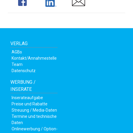
Share
Share
Share
VERLAG
AGBs
Kontakt/Annahmestelle
Team
Datenschutz
WERBUNG /
en
INSERATE
Inserateaufgabe
Preise und Rabatte
Streuung / Media-Daten
Termine und technische
Daten
Onlinewerbung / Option-