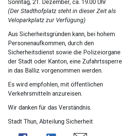
Sonntag, 21. Dezember, ca. 19.00 Uhr
(Der Stadthofplatz steht in dieser Zeit als
Veloparkplatz zur Verfügung)
Aus Sicherheitsgründen kann, bei hohem
Personenaufkommen, durch den
Sicherheitsdienst sowie die Polizeiorgane
der Stadt oder Kanton, eine Zufahrtssperre
in das Bälliz vorgenommen werden.
Es wird empfohlen, mit öffentlichen
Verkehrsmitteln anzureisen.
Wir danken für das Verständnis.
Stadt Thun, Abteilung Sicherheit
ramt