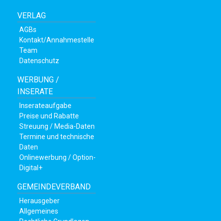
VERLAG
AGBs
Kontakt/Annahmestelle
Team
Datenschutz
WERBUNG /
INSERATE
Inserateaufgabe
Preise und Rabatte
Streuung / Media-Daten
Termine und technische
Daten
Onlinewerbung / Option-
Digital+
GEMEINDEVERBAND
Herausgeber
Allgemeines
ramt