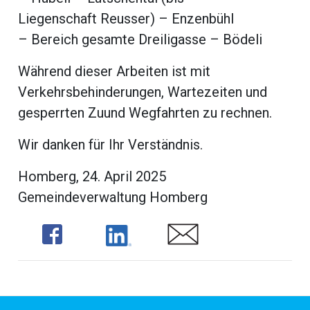
beiträge
Liegenschaft Reusser) – Enzenbühl
– Bereich gesamte Dreiligasse – Bödeli
Während dieser Arbeiten ist mit
Verkehrsbehinderungen, Wartezeiten und
gesperrten Zuund Wegfahrten zu rechnen.
Wir danken für Ihr Verständnis.
Homberg, 24. April 2025
Gemeindeverwaltung Homberg
di
Share
Share
Share