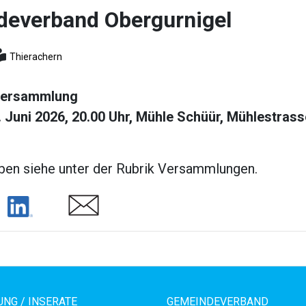
everband Obergurnigel
Thierachern
versammlung
. Juni 2026, 20.00 Uhr, Mühle Schüür, Mühlestrass
en siehe unter der Rubrik Versammlungen.
Share
Share
NG / INSERATE
GEMEINDEVERBAND