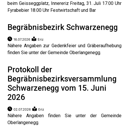
beim Geisseggplatz, Innereriz Freitag, 31. Juli 17.00 Uhr
Fyrabebier 18.00 Uhr Festwirtschaft und Bar
Begräbnisbezirk Schwarzenegg
16.07.2026
Eriz
Nähere Angaben zur Gedenkfeier und Gräberaufhebung
finden Sie unter der Gemeinde Oberlangenegg.
Protokoll der
Begräbnisbezirksversammlung
Schwarzenegg vom 15. Juni
2026
02.07.2026
Eriz
Nähere Angaben finden Sie unter der Gemeinde
Oberlangenegg.
ramt