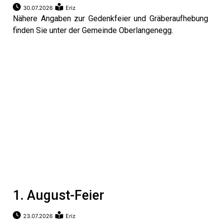
beiträge
30.07.2026
Eriz
Nähere Angaben zur Gedenkfeier und Gräberaufhebung
finden Sie unter der Gemeinde Oberlangenegg.
di
1. August-Feier
23.07.2026
Eriz