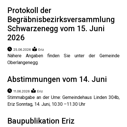
Protokoll der
Begräbnisbezirksversammlung
Schwarzenegg vom 15. Juni
2026
25.06.2026
Eriz
Nähere Angaben finden Sie unter der Gemeinde
Oberlangenegg.
Abstimmungen vom 14. Juni
en
11.06.2026
Eriz
Stimmabgabe an der Urne: Gemeindehaus Linden 304b,
Eriz Sonntag, 14. Juni, 10.30 –11.30 Uhr
Baupublikation Eriz