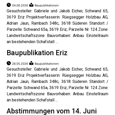
04.06.2026
Baupublikationen
Gesuchsteller: Gabriele und Jakob Eicher, Schwand 65,
n
3619 Eriz Projektverfasserin: Rüegsegger Holzbau AG,
Adrian Jaun, Rambach 348c, 3618 Süderen Standort /
Parzelle: Schwand 65a, 3619 Eriz, Parzelle Nr. 124 Zone:
Landwirtschaftszone Bauvorhaben: Anbau Einstellraum
an bestehenden Schafstall ...
Baupublikation Eriz
28.05.2026
Baupublikationen
Gesuchsteller: Gabriele und Jakob Eicher, Schwand 65,
3619 Eriz Projektverfasserin: Rüegsegger Holzbau AG,
Adrian Jaun, Rambach 348c, 3618 Süderen Standort /
Parzelle: Schwand 65a, 3619 Eriz, Parzelle Nr. 124 Zone:
Landwirtschaftszone Bauvorhaben: Anbau Einstellraum
an bestehenden Schafstall ...
Abstimmungen vom 14. Juni