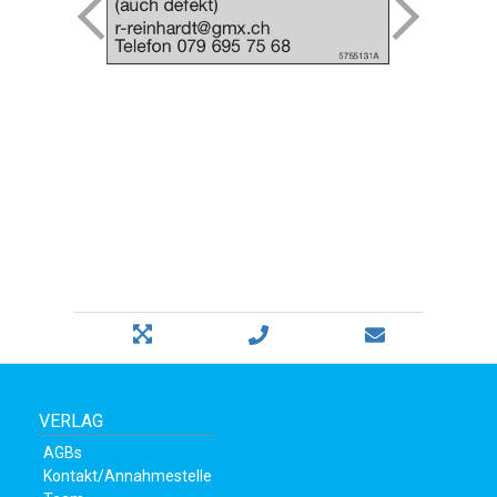
VERLAG
AGBs
Kontakt/Annahmestelle