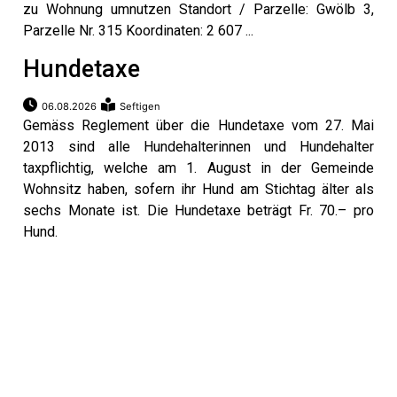
beiträge
zu Wohnung umnutzen Standort / Parzelle: Gwölb 3,
Parzelle Nr. 315 Koordinaten: 2 607 ...
Hundetaxe
06.08.2026
Seftigen
Gemäss Reglement über die Hundetaxe vom 27. Mai
2013 sind alle Hundehalterinnen und Hundehalter
taxpflichtig, welche am 1. August in der Gemeinde
Wohnsitz haben, sofern ihr Hund am Stichtag älter als
sechs Monate ist. Die Hundetaxe beträgt Fr. 70.– pro
Hund.
di