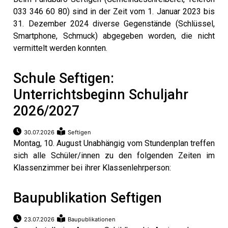
033 346 60 80) sind in der Zeit vom 1. Januar 2023 bis
31. Dezember 2024 diverse Gegenstände (Schlüssel,
Smartphone, Schmuck) abgegeben worden, die nicht
vermittelt werden konnten.
Schule Seftigen:
Unterrichtsbeginn Schuljahr
2026/2027
30.07.2026
Seftigen
Montag, 10. August Unabhängig vom Stundenplan treffen
en
sich alle Schüler/innen zu den folgenden Zeiten im
Klassenzimmer bei ihrer Klassenlehrperson:
Baupublikation Seftigen
23.07.2026
Baupublikationen