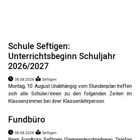
Schule Seftigen:
Unterrichtsbeginn Schuljahr
2026/2027
06.08.2026
Seftigen
Montag, 10. August Unabhängig vom Stundenplan treffen
sich alle Schüler/innen zu den folgenden Zeiten im
Klassenzimmer bei ihrer Klassenlehrperson:
Fundbüro
06.08.2026
Seftigen
ramt
Beim Fundbüro Seftigen (Gemeindeschreiberei, Telefon