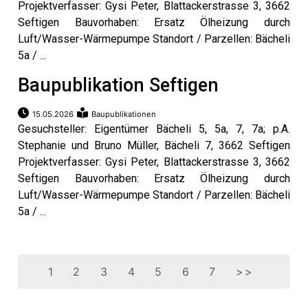
Projektverfasser: Gysi Peter, Blattackerstrasse 3, 3662
Seftigen Bauvorhaben: Ersatz Ölheizung durch
Luft/Wasser-Wärmepumpe Standort / Parzellen: Bächeli
5a / ...
Baupublikation Seftigen
15.05.2026
Baupublikationen
Gesuchsteller: Eigentümer Bächeli 5, 5a, 7, 7a; p.A.
Stephanie und Bruno Müller, Bächeli 7, 3662 Seftigen
Projektverfasser: Gysi Peter, Blattackerstrasse 3, 3662
Seftigen Bauvorhaben: Ersatz Ölheizung durch
Luft/Wasser-Wärmepumpe Standort / Parzellen: Bächeli
5a / ...
1
2
3
4
5
6
7
>>