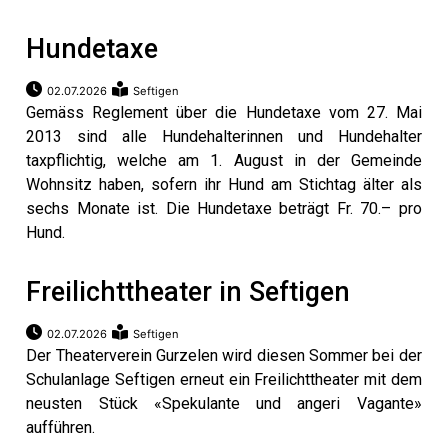
Hundetaxe
02.07.2026
Seftigen
Gemäss Reglement über die Hundetaxe vom 27. Mai
2013 sind alle Hundehalterinnen und Hundehalter
taxpflichtig, welche am 1. August in der Gemeinde
Wohnsitz haben, sofern ihr Hund am Stichtag älter als
sechs Monate ist. Die Hundetaxe beträgt Fr. 70.– pro
Hund.
g
Freilichttheater in Seftigen
02.07.2026
Seftigen
Der Theaterverein Gurzelen wird diesen Sommer bei der
Schulanlage Seftigen erneut ein Freilichttheater mit dem
neusten Stück «Spekulante und angeri Vagante»
aufführen.