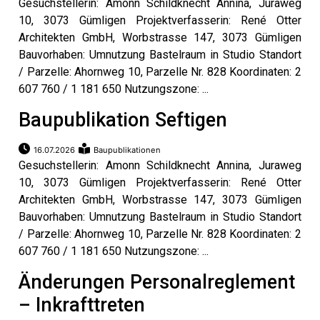
Gesuchstellerin: Amonn Schildknecht Annina, Juraweg
10, 3073 Gümligen Projektverfasserin: René Otter
n
Architekten GmbH, Worbstrasse 147, 3073 Gümligen
Bauvorhaben: Umnutzung Bastelraum in Studio Standort
/ Parzelle: Ahornweg 10, Parzelle Nr. 828 Koordinaten: 2
607 760 / 1 181 650 Nutzungszone: ...
Baupublikation Seftigen
16.07.2026
Baupublikationen
Gesuchstellerin: Amonn Schildknecht Annina, Juraweg
10, 3073 Gümligen Projektverfasserin: René Otter
Architekten GmbH, Worbstrasse 147, 3073 Gümligen
Bauvorhaben: Umnutzung Bastelraum in Studio Standort
/ Parzelle: Ahornweg 10, Parzelle Nr. 828 Koordinaten: 2
607 760 / 1 181 650 Nutzungszone: ...
Änderungen Personalreglement
– Inkrafttreten