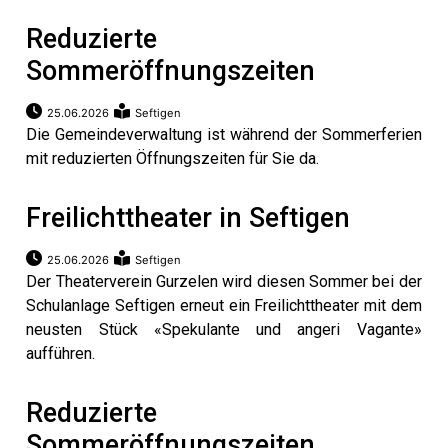
Reduzierte
Sommeröffnungszeiten
25.06.2026
Seftigen
Die Gemeindeverwaltung ist während der Sommerferien
mit reduzierten Öffnungszeiten für Sie da.
Freilichttheater in Seftigen
25.06.2026
Seftigen
Der Theaterverein Gurzelen wird diesen Sommer bei der
Schulanlage Seftigen erneut ein Freilichttheater mit dem
neusten Stück «Spekulante und angeri Vagante»
aufführen.
Reduzierte
Sommeröffnungszeiten