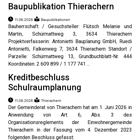
Baupublikation Thierachern
11.06.2026
Baupublikationen
Bauherrschaft / Gesuchsteller: Flütsch Melanie und
Martin, Schürmattweg 3, 3634 Thierachern
Projektverfasserin: Antonietti Bauplanung GmbH, Ruedi
Antonietti, Falkenweg 7, 3634 Thierachern Standort /
Parzelle: Schürmattweg 13, Grundbuchblatt-Nr. 444
Koordinaten: 2 609 899 / 1 177 741 ...
Kreditbeschluss
Schulraumplanung
11.06.2026
Thierachern
Der Gemeinderat von Thierachern hat am 1. Juni 2026 in
Anwendung von Art. 6, Abs. 3 des
Organisationsreglements der Einwohnergemeinde
Thierachern in der Fassung vom 4. Dezember 2023
folgenden Beschluss gefasst: