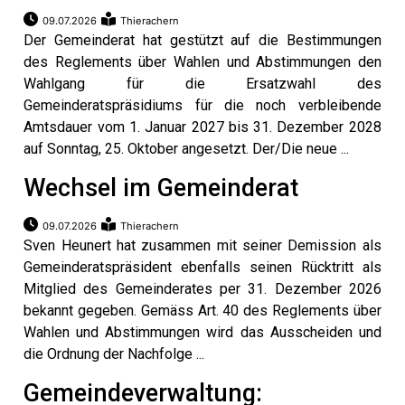
09.07.2026
Thierachern
Der Gemeinderat hat gestützt auf die Bestimmungen
n
des Reglements über Wahlen und Abstimmungen den
Wahlgang für die Ersatzwahl des
Gemeinderatspräsidiums für die noch verbleibende
Amtsdauer vom 1. Januar 2027 bis 31. Dezember 2028
auf Sonntag, 25. Oktober angesetzt. Der/Die neue ...
Wechsel im Gemeinderat
09.07.2026
Thierachern
Sven Heunert hat zusammen mit seiner Demission als
Gemeinderatspräsident ebenfalls seinen Rücktritt als
Mitglied des Gemeinderates per 31. Dezember 2026
bekannt gegeben. Gemäss Art. 40 des Reglements über
Wahlen und Abstimmungen wird das Ausscheiden und
die Ordnung der Nachfolge ...
Gemeindeverwaltung: