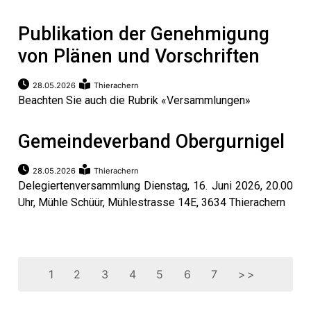
Publikation der Genehmigung
von Plänen und Vorschriften
28.05.2026
Thierachern
Beachten Sie auch die Rubrik «Versammlungen»
Gemeindeverband Obergurnigel
28.05.2026
Thierachern
Delegiertenversammlung Dienstag, 16. Juni 2026, 20.00
Uhr, Mühle Schüür, Mühlestrasse 14E, 3634 Thierachern
1
2
3
4
5
6
7
>>