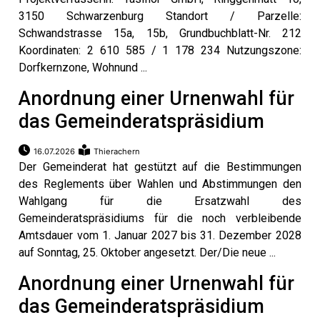
3150 Schwarzenburg Standort / Parzelle:
Schwandstrasse 15a, 15b, Grundbuchblatt-Nr. 212
Koordinaten: 2 610 585 / 1 178 234 Nutzungszone:
Dorfkernzone, Wohnund ...
Anordnung einer Urnenwahl für
das Gemeinderatspräsidium
16.07.2026
Thierachern
Der Gemeinderat hat gestützt auf die Bestimmungen
des Reglements über Wahlen und Abstimmungen den
Wahlgang für die Ersatzwahl des
en
Gemeinderatspräsidiums für die noch verbleibende
Amtsdauer vom 1. Januar 2027 bis 31. Dezember 2028
auf Sonntag, 25. Oktober angesetzt. Der/Die neue ...
Anordnung einer Urnenwahl für
das Gemeinderatspräsidium