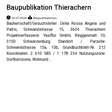
beiträge
Baupublikation Thierachern
30.07.2026
Baupublikationen
Bauherrschaft/Gesuchsteller: Della Rossa Angela und
Patric, Schwandstrasse 15, 3634 Thierachern
Projektverfasserin: Yasiflor GmbH, Ringgenmatt 10,
3150 Schwarzenburg Standort / Parzelle:
Schwandstrasse 15a, 15b, Grundbuchblatt-Nr. 212
Koordinaten: 2 610 585 / 1 178 234 Nutzungszone:
Dorfkernzone, Wohnund ...
di