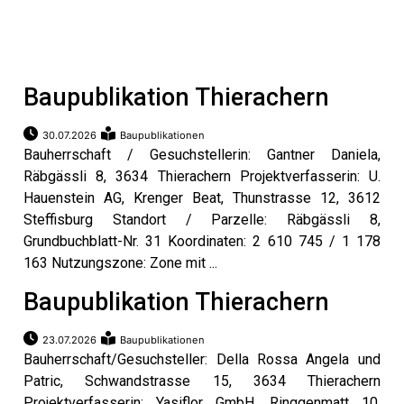
Baupublikation Thierachern
30.07.2026
Baupublikationen
Bauherrschaft / Gesuchstellerin: Gantner Daniela,
Räbgässli 8, 3634 Thierachern Projektverfasserin: U.
Hauenstein AG, Krenger Beat, Thunstrasse 12, 3612
Steffisburg Standort / Parzelle: Räbgässli 8,
Grundbuchblatt-Nr. 31 Koordinaten: 2 610 745 / 1 178
163 Nutzungszone: Zone mit ...
Baupublikation Thierachern
23.07.2026
Baupublikationen
Bauherrschaft/Gesuchsteller: Della Rossa Angela und
Patric, Schwandstrasse 15, 3634 Thierachern
ramt
Projektverfasserin: Yasiflor GmbH, Ringgenmatt 10,