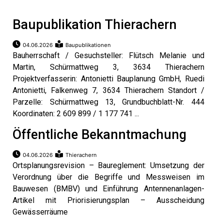
Baupublikation Thierachern
04.06.2026
Baupublikationen
Bauherrschaft / Gesuchsteller: Flütsch Melanie und
Martin, Schürmattweg 3, 3634 Thierachern
Projektverfasserin: Antonietti Bauplanung GmbH, Ruedi
Antonietti, Falkenweg 7, 3634 Thierachern Standort /
Parzelle: Schürmattweg 13, Grundbuchblatt-Nr. 444
Koordinaten: 2 609 899 / 1 177 741 ...
Öffentliche Bekanntmachung
04.06.2026
Thierachern
Ortsplanungsrevision – Baureglement: Umsetzung der
Verordnung über die Begriffe und Messweisen im
Bauwesen (BMBV) und Einführung Antennenanlagen-
Artikel mit Priorisierungsplan – Ausscheidung
Gewässerräume