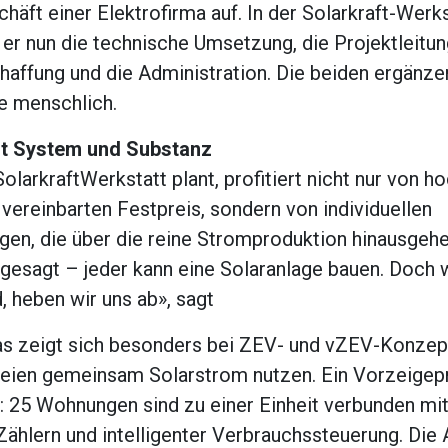
häft einer Elektrofirma auf. In der Solarkraft-Werk
er nun die technische Umsetzung, die Projektleitun
affung und die Administration. Die beiden ergänzen
ie menschlich.
t System und Substanz
olarkraftWerkstatt plant, profitiert nicht nur von 
vereinbarten Festpreis, sondern von individuellen
en, die über die reine Stromproduktion hinausgehe
gesagt – jeder kann eine Solaranlage bauen. Doch 
 heben wir uns ab», sagt
Das zeigt sich besonders bei ZEV- und vZEV-Konzep
eien gemeinsam Solarstrom nutzen. Ein Vorzeigepr
rg: 25 Wohnungen sind zu einer Einheit verbunden m
Zählern und intelligenter Verbrauchssteuerung. Die