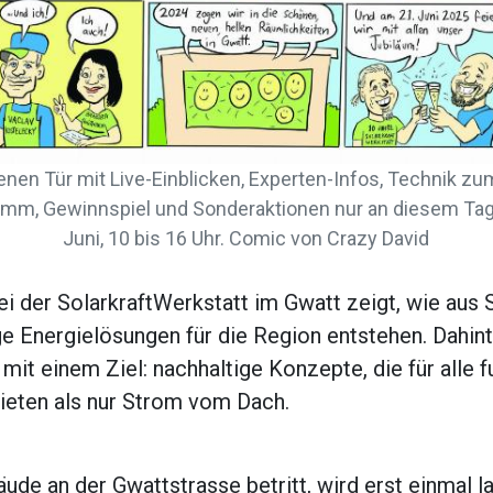
enen Tür mit Live-Einblicken, Experten-Infos, Technik z
mm, Gewinnspiel und Sonderaktionen nur an diesem Tag
Juni, 10 bis 16 Uhr. Comic von Crazy David
i der SolarkraftWerkstatt im Gwatt zeigt, wie aus 
ge Energielösungen für die Region entstehen. Dahin
it einem Ziel: nachhaltige Konzepte, die für alle f
ieten als nur Strom vom Dach.
de an der Gwattstrasse betritt, wird erst einmal l